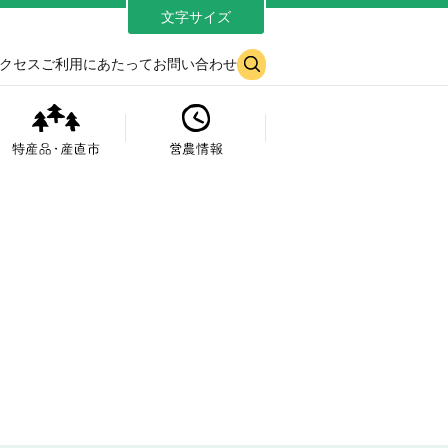
文字サイズ
大
中
)
クセス
ご利用にあたって
お問い合わせ