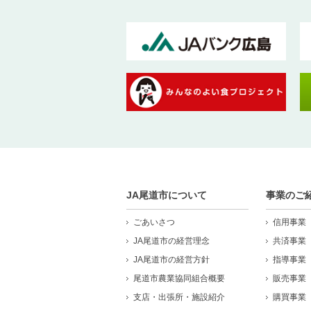
JA尾道市について
事業のご
ごあいさつ
信用事業
JA尾道市の経営理念
共済事業
JA尾道市の経営方針
指導事業
尾道市農業協同組合概要
販売事業
支店・出張所・施設紹介
購買事業