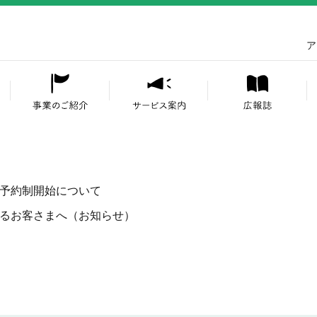
小 (標準
ア
予約制開始について
るお客さまへ（お知らせ）