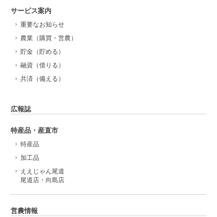
サービス案内
重要なお知らせ
農業（購買・営農）
貯金（貯める）
融資（借りる）
共済（備える）
広報誌
特産品・産直市
特産品
加工品
ええじゃん尾道
尾道店・向島店
営農情報