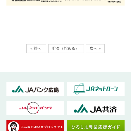
« 前へ
貯金（貯める）
次へ »