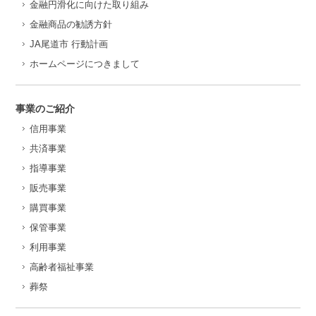
金融円滑化に向けた取り組み
金融商品の勧誘方針
JA尾道市 行動計画
ホームページにつきまして
事業のご紹介
信用事業
共済事業
指導事業
販売事業
購買事業
保管事業
利用事業
高齢者福祉事業
葬祭