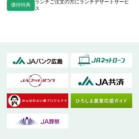
ランチご注文の方にランチデザートサービ
優待特典
ス