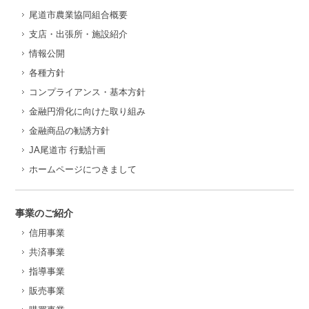
尾道市農業協同組合概要
支店・出張所・施設紹介
情報公開
各種方針
コンプライアンス・基本方針
金融円滑化に向けた取り組み
金融商品の勧誘方針
JA尾道市 行動計画
ホームページにつきまして
事業のご紹介
信用事業
共済事業
指導事業
販売事業