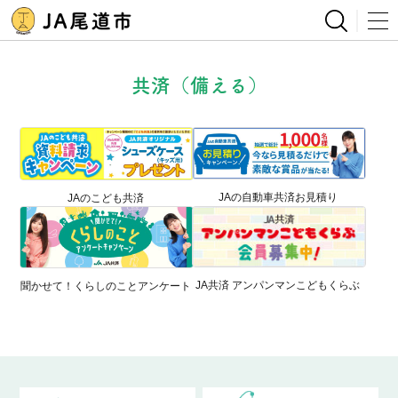
共済（備える）
JAの自動車共済お見積り
JAのこども共済
JA共済 アンパンマンこどもくらぶ
聞かせて！くらしのことアンケート