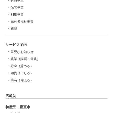
購買事業
保管事業
利用事業
高齢者福祉事業
葬祭
サービス案内
重要なお知らせ
農業（購買・営農）
貯金（貯める）
融資（借りる）
共済（備える）
広報誌
特産品・産直市