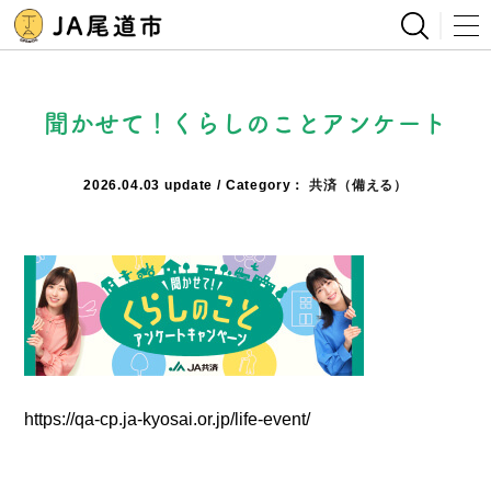
聞かせて！くらしのことアンケート
2026.04.03
共済（備える）
https://qa-cp.ja-kyosai.or.jp/life-event/