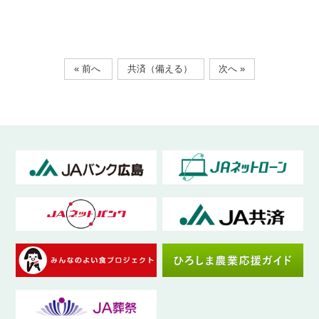
« 前へ
共済（備える）
次へ »