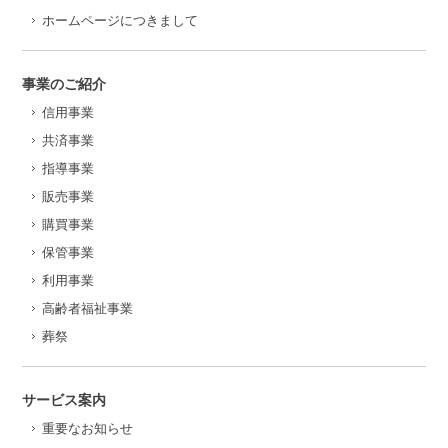
ホームページにつきまして
事業のご紹介
信用事業
共済事業
指導事業
販売事業
購買事業
保管事業
利用事業
高齢者福祉事業
葬祭
サービス案内
重要なお知らせ