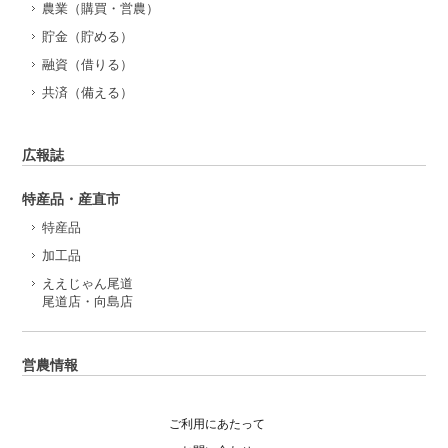
農業（購買・営農）
貯金（貯める）
融資（借りる）
共済（備える）
広報誌
特産品・産直市
特産品
加工品
ええじゃん尾道
尾道店・向島店
営農情報
ご利用にあたって